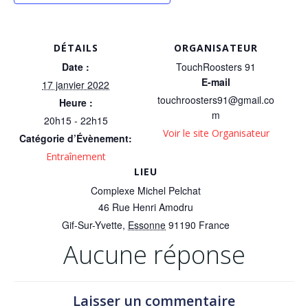
DÉTAILS
ORGANISATEUR
Date :
TouchRoosters 91
E-mail
17 janvier 2022
touchroosters91@gmail.co
Heure :
m
20h15 - 22h15
Voir le site Organisateur
Catégorie d’Évènement:
Entraînement
LIEU
Complexe Michel Pelchat
46 Rue Henri Amodru
Gif-Sur-Yvette
,
Essonne
91190
France
Aucune réponse
Laisser un commentaire