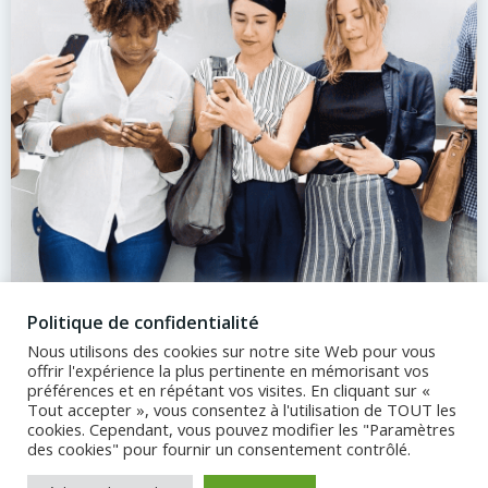
Politique de confidentialité
Nous utilisons des cookies sur notre site Web pour vous
offrir l'expérience la plus pertinente en mémorisant vos
préférences et en répétant vos visites. En cliquant sur «
Tout accepter », vous consentez à l'utilisation de TOUT les
cookies. Cependant, vous pouvez modifier les "Paramètres
© 2026 Touch Roosters 91. Created for free using
des cookies" pour fournir un consentement contrôlé.
WordPress and
Colibri