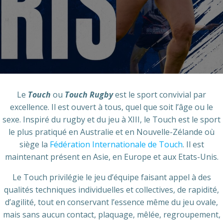
Le
Touch
ou
Touch Rugby
est le sport convivial par
excellence. Il est ouvert à tous, quel que soit l’âge ou le
sexe. Inspiré du rugby et du jeu à XIII, le Touch est le sport
le plus pratiqué en Australie et en Nouvelle-Zélande où
siège la
Fédération Internationale de Touch
. Il est
maintenant présent en Asie, en Europe et aux Etats-Unis.
Le Touch privilégie le jeu d’équipe faisant appel à des
qualités techniques individuelles et collectives, de rapidité,
d’agilité, tout en conservant l’essence même du jeu ovale,
mais sans aucun contact, plaquage, mêlée, regroupement,