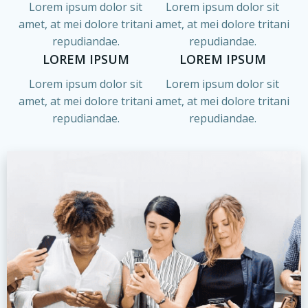
Lorem ipsum dolor sit
Lorem ipsum dolor sit
n
amet, at mei dolore tritani
amet, at mei dolore tritani
repudiandae.
repudiandae.
e
LOREM IPSUM
LOREM IPSUM
m
Lorem ipsum dolor sit
Lorem ipsum dolor sit
amet, at mei dolore tritani
amet, at mei dolore tritani
e
repudiandae.
repudiandae.
n
t
s